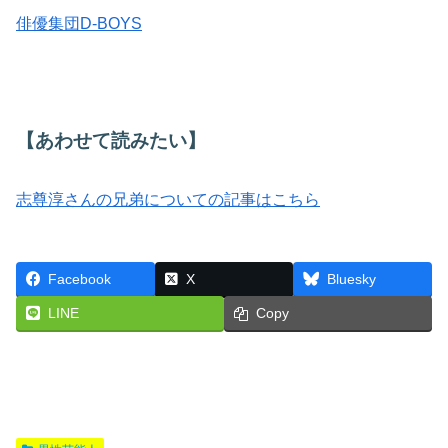
俳優集団D-BOYS
【あわせて読みたい】
志尊淳さんの兄弟についての記事はこちら
Facebook
X
Bluesky
LINE
Copy