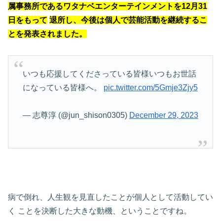
属事務所であるワタナベエンターテインメントを12月31
日をもって
退所し、今後は個人で芸能活動を継続するこ
とを発表されました。
いつも応援してくださっている皆様
いつもお世話
になっている皆様へ。
pic.twitter.com/5Gmje3Zjy5
— 志尊淳 (@jun_shison0305)
December 29, 2023
病で倒れ、人生観を見直したことが個人として活動してい
く
ことを決断した大きな動機、ということですね。