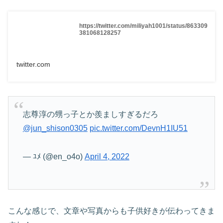
https://twitter.com/miliyah1001/status/863309
381068128257
twitter.com
志尊淳の甥っ子とか羨ましすぎるだろ
@jun_shison0305
pic.twitter.com/DevnH1IU51
— ﾕﾒ (@en_o4o)
April 4, 2022
こんな感じで、文章や写真からも子供好きが伝わってきま