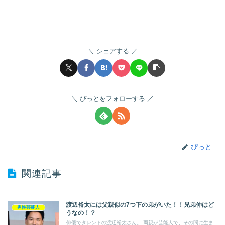
シェアする
ぴっとをフォローする
ぴっと
関連記事
渡辺裕太には父親似の7つ下の弟がいた！！兄弟仲はど
男性芸能人
うなの！？
俳優でタレントの渡辺裕太さん。 両親が芸能人で、その間に生ま