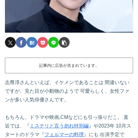
記事内に広告が含まれています。
志尊淳さんといえば、イケメンであることは
間違いない
ですが、見た目が小動物のようで
可愛らしく、女性ファ
ンが多い人気俳優さんです。
もちろん、ドラマや映画,CMなどにも引っ張りだこ。
直
近では、『
ミステリと言う勿れ特別編
』や2023年
10月ス
タートのドラマ『
フェルマーの料理
』にも
出演予定で