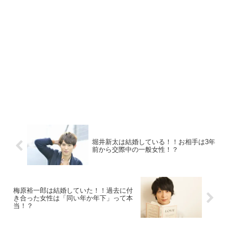
堀井新太は結婚している！！お相手は3年
前から交際中の一般女性！？
梅原裕一郎は結婚していた！！過去に付
き合った女性は「同い年か年下」って本
当！？