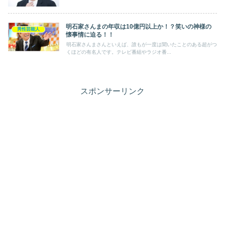
明石家さんまの年収は10億円以上か！？笑いの神様の
男性芸能人
懐事情に迫る！！
明石家さんまさんといえば、誰もが一度は聞いたことのある超がつ
くほどの有名人です。テレビ番組やラジオ番...
スポンサーリンク