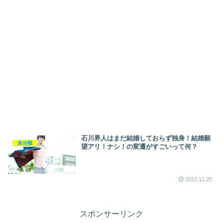
石川界人はまだ結婚しておらず独身！結婚願
未分類
望アリ！ナシ！の変遷がすごいって何？
2023.11.25
スポンサーリンク