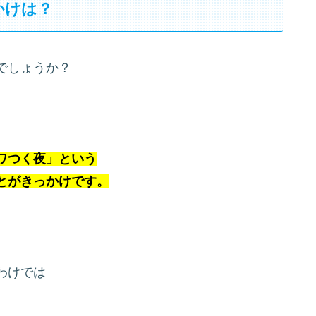
かけは？
でしょうか？
ワつく夜」という
とがきっかけです。
わけでは