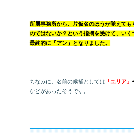
所属事務所から、片仮名のほうが覚えても
のではないか？という指摘を受けて、いく
最終的に「アン」となりました。
ちなみに、名前の候補としては
「ユリア」
などがあったそうです。