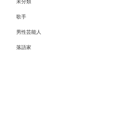
未分類
歌手
男性芸能人
落語家