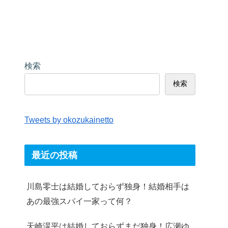
検索
検索
Tweets by okozukainetto
最近の投稿
川島零士は結婚しておらず独身！結婚相手は
あの最強スパイ一家って何？
天崎滉平は結婚しておらずまだ独身！広瀬ゆ