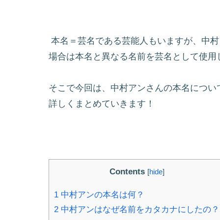
本名＝芸名である芸能人もいますが、中村
場合は本名と異なる名前を芸名として使用
そこで今回は、中村アンさんの本名
につい
詳しくまとめていきます！
Contents
[
hide
]
1
中村アンの本名は何？
2
中村アンはなぜ名前をカタカナにしたの？