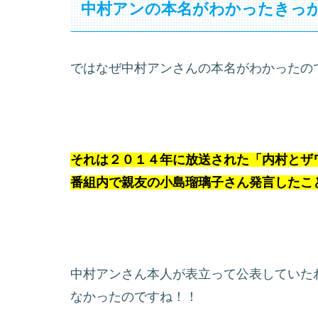
中村アンの本名がわかったきっ
ではなぜ中村アンさんの本名がわかったの
それは２０１４年に放送された「内村とザ
番組内で親友の小島瑠璃子さん発言したこ
中村アンさん本人が表立って公表していた
なかったのですね！！