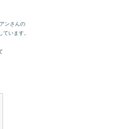
アンさんの
しています。
て