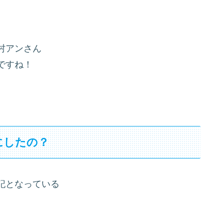
村アンさん
ですね！
にしたの？
記となっている