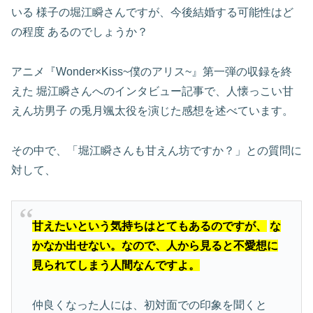
いる
様子の堀江瞬さんですが、今後結婚する可能性はど
の程度
あるのでしょうか？
アニメ『Wonder×Kiss~僕のアリス~』第一弾の収録を終
えた
堀江瞬さんへのインタビュー記事で、人懐っこい甘
えん坊男子
の兎月颯太役を演じた感想を述べています。
その中で、「堀江瞬さんも甘えん坊ですか？」との質問に
対して、
甘えたいという気持ちはとてもあるのですが、
な
かなか出せない。なので、人から見ると不愛想に
見られてしまう人間なんですよ。
仲良くなった人には、初対面での印象を聞くと