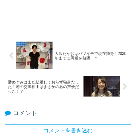
大沢たかおはバツイチで現在独身！2030
年までに再婚を熱望！？
潘めぐみはまだ結婚しておらず独身だっ
た！噂の交際相手はまさかのあの声優だ
った！？
コメント
コメントを書き込む