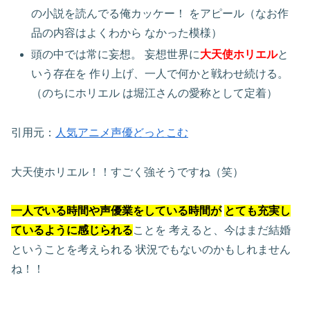
の小説を読んでる俺カッケー！
をアピール（なお作
品の内容はよくわから
なかった模様）
頭の中では常に妄想。
妄想世界に
大天使ホリエル
と
いう存在を
作り上げ、一人で何かと戦わせ続ける。
（のちにホリエル は堀江さんの愛称として定着）
引用元：
人気アニメ声優どっとこむ
大天使ホリエル！！すごく強そうですね（笑）
一人でいる時間や声優業をしている時間が
とても充実し
ているように感じられる
ことを
考えると、今はまだ結婚
ということを考えられる
状況でもないのかもしれません
ね！！