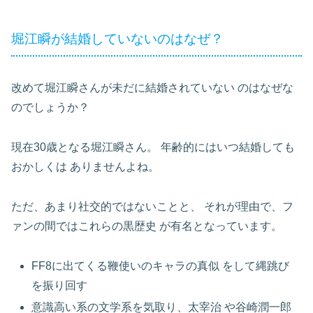
堀江瞬が結婚していないのはなぜ？
改めて堀江瞬さんが未だに結婚されていない
のはなぜな
のでしょうか？
現在30歳となる堀江瞬さん。
年齢的にはいつ結婚しても
おかしくは
ありませんよね。
ただ、あまり社交的ではないことと、
それが理由で、フ
ァンの間ではこれらの黒歴史
が有名となっています。
FF8に出てくる鞭使いのキャラの真似
をして縄跳び
を振り回す
意識高い系の文学系を気取り、太宰治
や谷崎潤一郎