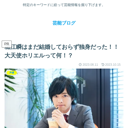
特定のキーワードに絞って芸能情報を掘り下げます。
芸能ブログ
PR
堀江瞬はまだ結婚しておらず独身だった！！
大天使ホリエルって何！？
2023.08.11
2023.10.15
声優