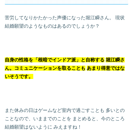
苦労してなりかたかった声優になった堀江瞬さん。
現状
結婚願望のようなものはあるのでしょうか？
自身の性格を「根暗でインドア派」と自称する
堀江瞬さ
ん。コミュニケーションを取ることも
あまり得意ではな
いそうです。
また休みの日はゲームなど室内で過ごすことも
多いとの
ことなので、いままでのことを
まとめると、今のところ
結婚願望はないように
みえますね！