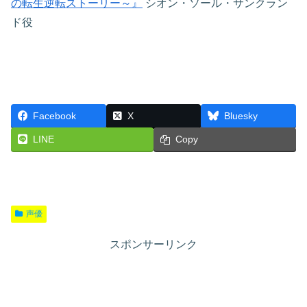
の転生逆転ストーリー～』
シオン・ソール・サンクラン
ド役
Facebook
X
Bluesky
LINE
Copy
声優
スポンサーリンク