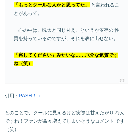
「もっとクールな人かと思ってた」
と言われるこ
とがあって。
心の中は、颯太と同じ甘え、というか依存の
性
質を持っているのですが、それを表に出せない。
「察してください」みたいな……厄介な気質です
ね（笑）
引用：
PASH！＋
とのことで、クールに見えるけど実際は甘えたがり
なん
ですね！ファンが益々増えてしまいそうなコメント
です
（笑）