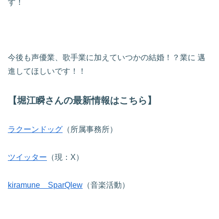
す！
今後も声優業、歌手業に加えていつかの結婚！？業に
邁
進してほしいです！！
【堀江瞬さんの最新情報はこちら】
ラクーンドッグ
（所属事務所）
ツイッター
（現：X）
kiramune SparQlew
（音楽活動）