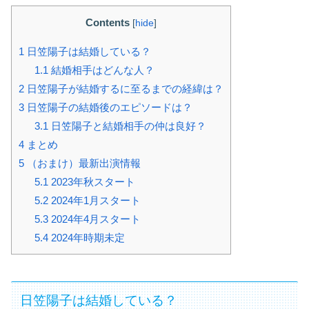
Contents
[
hide
]
1
日笠陽子は結婚している？
1.1
結婚相手はどんな人？
2
日笠陽子が結婚するに至るまでの経緯は？
3
日笠陽子の結婚後のエピソードは？
3.1
日笠陽子と結婚相手の仲は良好？
4
まとめ
5
（おまけ）最新出演情報
5.1
2023年秋スタート
5.2
2024年1月スタート
5.3
2024年4月スタート
5.4
2024年時期未定
日笠陽子は結婚している？