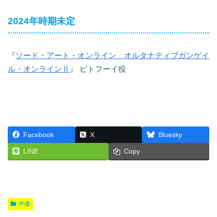
2024年時期未定
『
ソード・アート・オンライン オルタナティブガンゲイ
ル・オンラインⅡ
』
ピトフーイ役
Facebook
X
Bluesky
LINE
Copy
声優