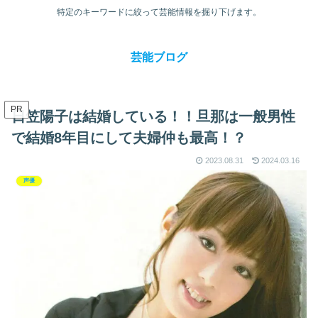
特定のキーワードに絞って芸能情報を掘り下げます。
芸能ブログ
PR
日笠陽子は結婚している！！旦那は一般男性
で結婚8年目にして夫婦仲も最高！？
2023.08.31
2024.03.16
声優