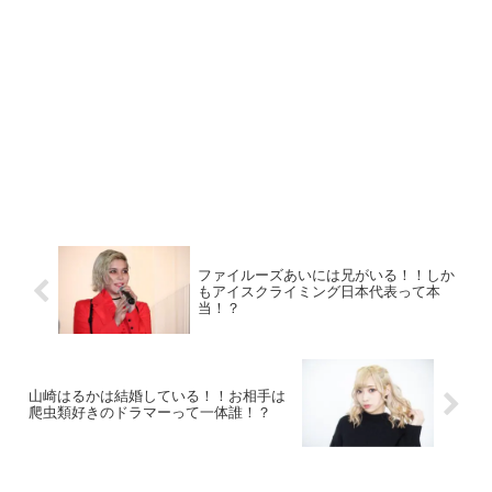
ファイルーズあいには兄がいる！！しか
もアイスクライミング日本代表って本
当！？
山崎はるかは結婚している！！お相手は
爬虫類好きのドラマーって一体誰！？