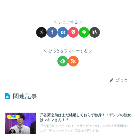
シェアする
ぴっとをフォローする
ぴっと
関連記事
戸谷菊之助はまだ結婚しておらず独身！！デンジの彼女
声優
はマキマさん！？
戸谷菊之助さんといえば、声優デビューから あの大人気漫画のア
ニメ『チェンソーマン』 で主役のデンジ役...