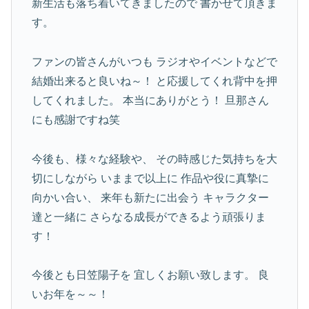
新生活も落ち着いてきましたので
書かせて頂きま
す。
ファンの皆さんがいつも
ラジオやイベントなどで
結婚出来ると良いね～！
と応援してくれ背中を押
してくれました。
本当にありがとう！
旦那さん
にも感謝ですね笑
今後も、様々な経験や、
その時感じた気持ちを大
切にしながら
いままで以上に
作品や役に真摯に
向かい合い、
来年も新たに出会う
キャラクター
達と一緒に
さらなる成長ができるよう頑張りま
す！
今後とも日笠陽子を
宜しくお願い致します。
良
いお年を～～！