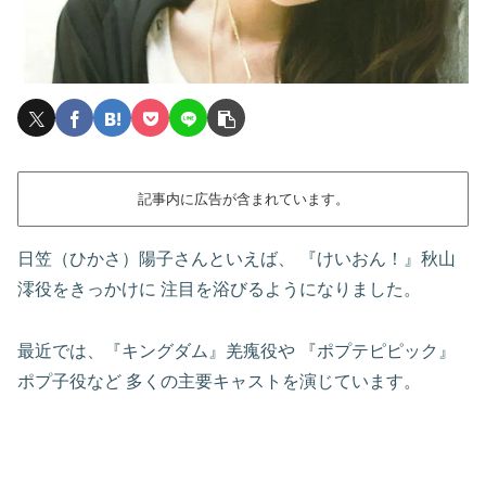
記事内に広告が含まれています。
日笠（ひかさ）陽子さんといえば、
『けいおん！』秋山
澪役をきっかけに
注目を浴びるようになりました。
最近では、『キングダム』羌瘣役や
『ポプテピピック』
ポプ子役など
多くの主要キャストを演じています。