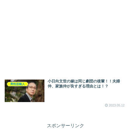
小日向文世の嫁は同じ劇団の後輩！！夫婦
男性芸能人
仲、家族仲が良すぎる理由とは！？
2023.05.12
スポンサーリンク