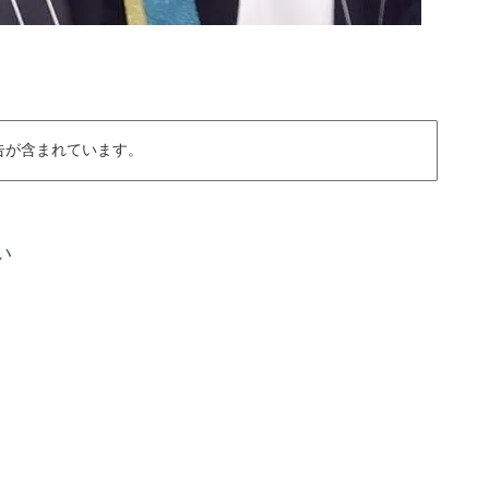
告が含まれています。
い