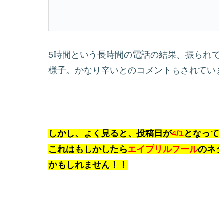
5時間という長時間の電話の結果、振られ
様子。かなり辛いとのコメントもされてい
しかし、よく見ると、投稿日が
4/1
となって
これはもしかしたら
エイプリルフール
のネ
かもしれません！！