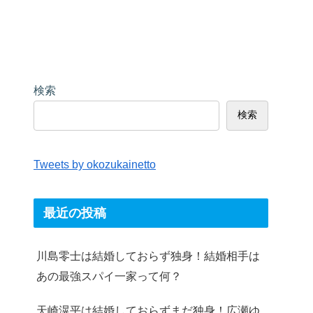
検索
検索
Tweets by okozukainetto
最近の投稿
川島零士は結婚しておらず独身！結婚相手は
あの最強スパイ一家って何？
天崎滉平は結婚しておらずまだ独身！広瀬ゆ