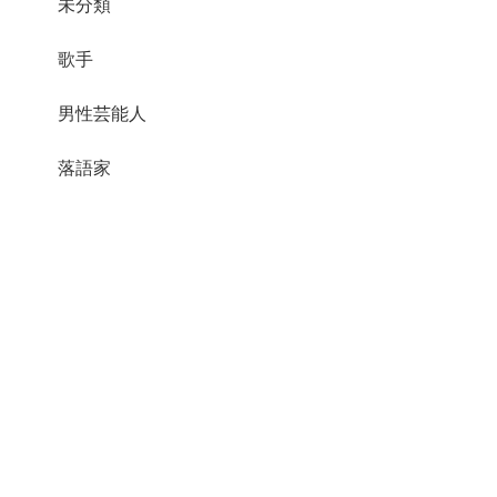
未分類
歌手
男性芸能人
落語家