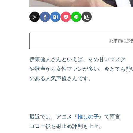
記事内に広
伊東健人さんといえば、その甘いマスク
や歌声から女性ファンが多い、今とても勢
のある人気声優さんです。
最近では、アニメ『
推しの子
』で雨宮
ゴロー役を射止め評判も上々。