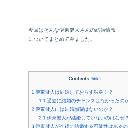
今回はそんな伊東健人さんの結婚情報
についてまとめてみました。
Contents
[
hide
]
1
伊東健人は結婚しておらず独身！？
1.1
過去に結婚のチャンスはなかったの
2
伊東健人には結婚願望はないのか？
2.1
伊東健人が結婚していないのはなぜ
3
伊東健人が今後に結婚する可能性はあるの