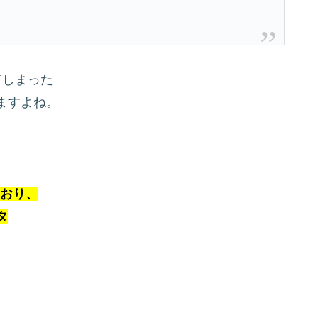
てしまった
ますよね。
おり、
タ