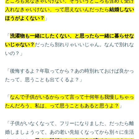
ところも見なきゃいけない、そういうところも含めて受け
入れなきゃいけない、って思えないんだったら
結婚しない
ほうがよくない？
」
「
洗濯物も一緒にしたくない、と思ったら一緒に暮らせな
いじゃない？
だったら別れりゃいいじゃん。なんで別れな
いの？」
「後悔するよ？年取ってから？あの時別れておけば良かっ
たって、思うことも出てくるよ？」
「
なんで子供がいるからって言って十何年も我慢しちゃっ
たんだろう、私は、って思うこともあると思うよ？
」
「子供がいなくなって、フリーになりました、だったら離
婚しましょうって、あの老い先短くなってから別々に生活