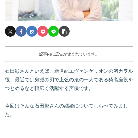
記事内に広告が含まれています。
石田彰さんといえば、新世紀エヴァンゲリオンの渚カヲル
役、最近では鬼滅の刃で上弦の鬼の一人である猗窩座役を
つとめるなど幅広く活躍する声優です。
今回はそんな石田彰さんの結婚についてしらべてみまし
た。