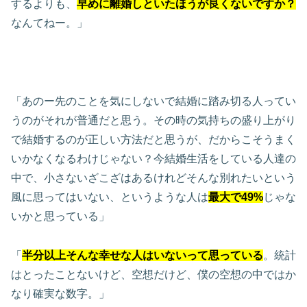
するよりも、
早めに離婚しといたほうが良くないですか？
なんてねー。」
「あのー先のことを気にしないで結婚に踏み切る人ってい
うのがそれが普通だと思う。その時の気持ちの盛り上がり
で結婚するのが正しい方法だと思うが、だからこそうまく
いかなくなるわけじゃない？今結婚生活をしている人達の
中で、小さないざこざはあるけれどそんな別れたいという
風に思ってはいない、というような人は
最大で49%
じゃな
いかと思っている」
「
半分以上そんな幸せな人はいないって思っている
。統計
はとったことないけど、空想だけど、僕の空想の中ではか
なり確実な数字。」