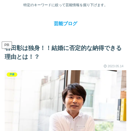
特定のキーワードに絞って芸能情報を掘り下げます。
芸能ブログ
PR
石田彰は独身！！結婚に否定的な納得できる
理由とは！？
2023.05.14
声優