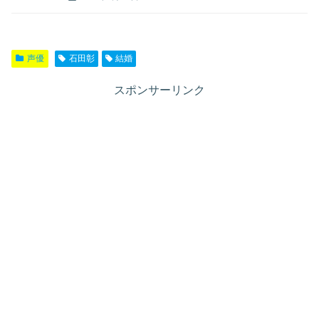
声優
石田彰
結婚
スポンサーリンク