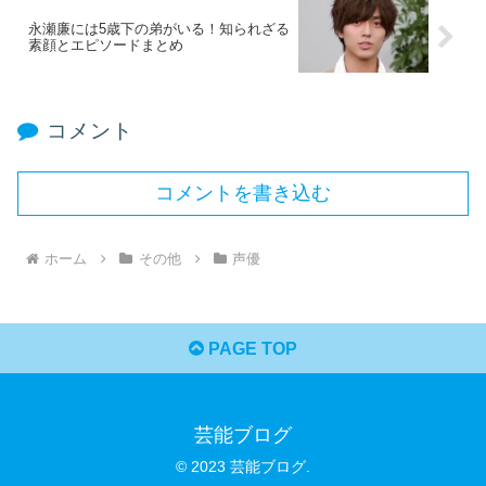
永瀬廉には5歳下の弟がいる！知られざる
素顔とエピソードまとめ
コメント
コメントを書き込む
ホーム
その他
声優
PAGE TOP
芸能ブログ
© 2023 芸能ブログ.