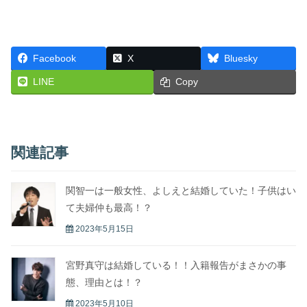
Facebook
X
Bluesky
LINE
Copy
関連記事
関智一は一般女性、よしえと結婚していた！子供はい
て夫婦仲も最高！？
2023年5月15日
宮野真守は結婚している！！入籍報告がまさかの事
態、理由とは！？
2023年5月10日