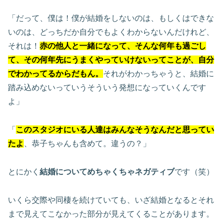
「だって、僕は！僕が結婚をしないのは、もしくはできな
いのは、どっちだか自分でもよくわからないんだけれど、
それは！
赤の他人と一緒になって、そんな何年も過ごし
て、その何年先にうまくやっていけないってことが、自分
でわかってるからだもん。
それがわかっちゃうと、結婚に
踏み込めないっていうそういう発想になっていくんです
よ」
「
このスタジオにいる人達はみんなそうなんだと思ってい
たよ
、恭子ちゃんも含めて。違うの？」
とにかく
結婚についてめちゃくちゃネガティブ
です（笑）
いくら交際や同棲を続けていても、いざ結婚となるとそれ
まで見えてこなかった部分が見えてくることがあります。