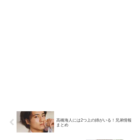
高橋海人には2つ上の姉がいる！兄弟情報
まとめ