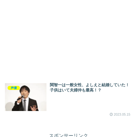
関智一は一般女性、よしえと結婚していた！
声優
子供はいて夫婦仲も最高！？
2023.05.15
スポンサーリンク