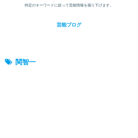
特定のキーワードに絞って芸能情報を掘り下げます。
芸能ブログ
関智一